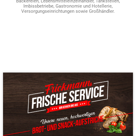
Bäckereien, Lebensmitteleinzelhändler, Tankstellen,
Imbissbetriebe, Gastronomie und Hotellerie,
Versorgungseinrichtungen sowie Großhändler.