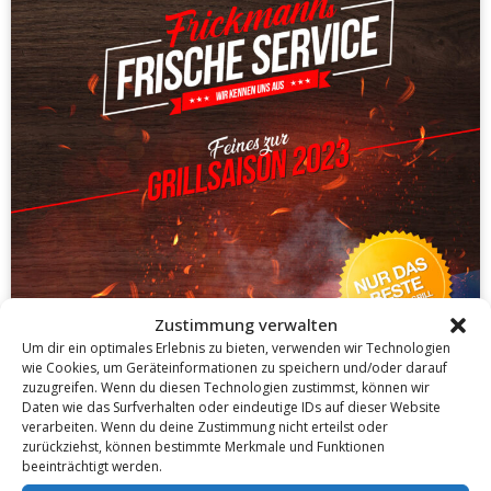
Zustimmung verwalten
Um dir ein optimales Erlebnis zu bieten, verwenden wir Technologien
wie Cookies, um Geräteinformationen zu speichern und/oder darauf
zuzugreifen. Wenn du diesen Technologien zustimmst, können wir
Daten wie das Surfverhalten oder eindeutige IDs auf dieser Website
verarbeiten. Wenn du deine Zustimmung nicht erteilst oder
zurückziehst, können bestimmte Merkmale und Funktionen
beeinträchtigt werden.