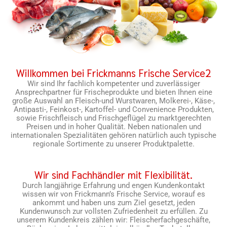
Willkommen bei Frickmanns Frische Service2
Wir sind Ihr fachlich kompetenter und zuverlässiger
Ansprechpartner für Frischeprodukte und bieten Ihnen eine
große Auswahl an Fleisch-und Wurstwaren, Molkerei-, Käse-,
Antipasti-, Feinkost-, Kartoffel- und Convenience Produkten,
sowie Frischfleisch und Frischgeflügel zu marktgerechten
Preisen und in hoher Qualität. Neben nationalen und
internationalen Spezialitäten gehören natürlich auch typische
regionale Sortimente zu unserer Produktpalette.
Wir sind Fachhändler mit Flexibilität.
Durch langjährige Erfahrung und engen Kundenkontakt
wissen wir von Frickmann’s Frische Service, worauf es
ankommt und haben uns zum Ziel gesetzt, jeden
Kundenwunsch zur vollsten Zufriedenheit zu erfüllen. Zu
unserem Kundenkreis zählen wir: Fleischerfachgeschäfte,