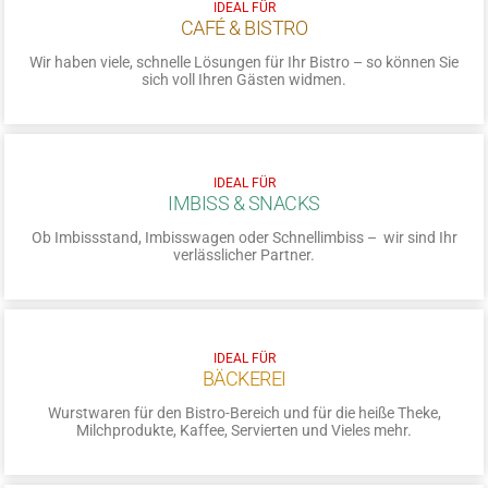
IDEAL FÜR
CAFÉ & BISTRO
Wir haben viele, schnelle Lösungen für Ihr Bistro – so können Sie
sich voll Ihren Gästen widmen.
IDEAL FÜR
IMBISS & SNACKS
Ob Imbissstand, Imbisswagen oder Schnellimbiss – wir sind Ihr
verlässlicher Partner.
IDEAL FÜR
BÄCKEREI
Wurstwaren für den Bistro-Bereich und für die heiße Theke,
Milchprodukte, Kaffee, Servierten und Vieles mehr.