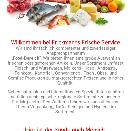
Willkommen bei Frickmanns Frische Service
Wir sind Ihr fachlich kompetenter und zuverlässiger
Ansprechpartner im
„
Food-Bereich
“. Wir bieten Ihnen eine große Auswahl an
frischen oder gefrorenen Artikeln. Unser Sortiment umfasst
Fleisch- und Wurstwaren, Molkerei-, Käse-, Antipasti-,
Feinkost-, Kartoffel-, Convenience-, Fisch-, Obst-,´und
Gemüse-Produkten zu marktgerechten Preisen und in hoher
Qualität.
Neben nationalen und internationalen Spezialitäten gehören
natürlich auch typische, regionale Sortimente zu unserer
Produktpalette. Des Weiteren führen wir auch alles zum
Thema Verpackung, ToGo, Reinigen und Hygiene im
Sortiment.
Hier ist der Kunde noch Mensch.