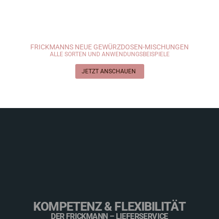
FRICKMANNS NEUE GEWÜRZDOSEN-MISCHUNGEN
ALLE SORTEN UND ANWENDUNGSBEISPIELE
JETZT ANSCHAUEN
KOMPETENZ & FLEXIBILITÄT
DER FRICKMANN – LIEFERSERVICE