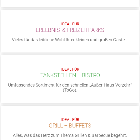
IDEAL FÜR
ERLEBNIS- & FREIZEITPARKS
Vieles für das leibliche Wohl Ihrer kleinen und großen Gäste …
IDEAL FÜR
TANKSTELLEN – BISTRO
Umfassendes Sortiment für den schnellen „Außer-Haus-Verzehr“
(ToGo).
IDEAL FÜR
GRILL – BUFFETS
Alles, was das Herz zum Thema Grillen & Barbecue begehrt.