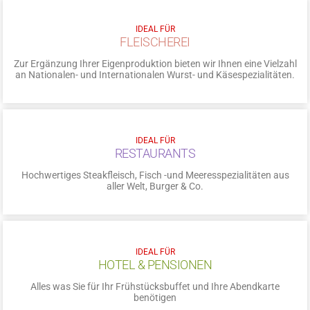
IDEAL FÜR
FLEISCHEREI
Zur Ergänzung Ihrer Eigenproduktion bieten wir Ihnen eine Vielzahl
an Nationalen- und Internationalen Wurst- und Käsespezialitäten.
IDEAL FÜR
RESTAURANTS
Hochwertiges Steakfleisch, Fisch -und Meeresspezialitäten aus
aller Welt, Burger & Co.
IDEAL FÜR
HOTEL & PENSIONEN
Alles was Sie für Ihr Frühstücksbuffet und Ihre Abendkarte
benötigen